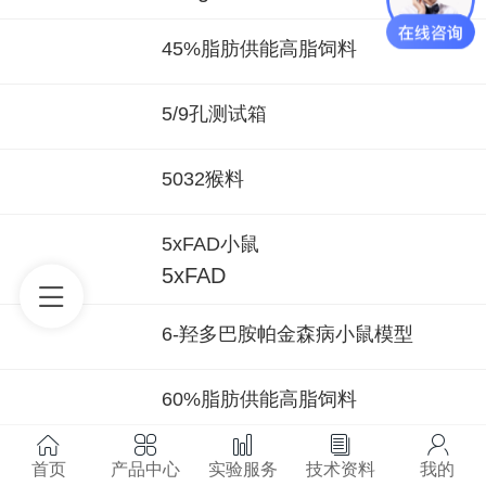
45%脂肪供能高脂饲料
5/9孔测试箱
5032猴料
5xFAD小鼠
5xFAD
6-羟多巴胺帕金森病小鼠模型
60%脂肪供能高脂饲料
615小鼠
首页
产品中心
实验服务
技术资料
我的